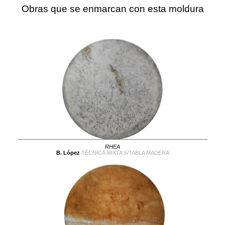
Obras que se enmarcan con esta moldura
RHEA
B. López
TÉCNICA MIXTA S/TABLA MADERA