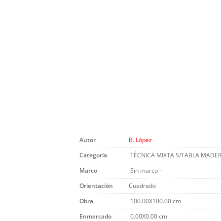
Autor
B. López
Categoría
TÉCNICA MIXTA S/TABLA MADE
Marco
Sin marco ·
Orientación
Cuadrado
Obra
100.00X100.00 cm
Enmarcado
0.00X0.00 cm