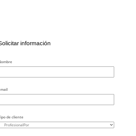
Solicitar información
Nombre
mail
ipo de cliente