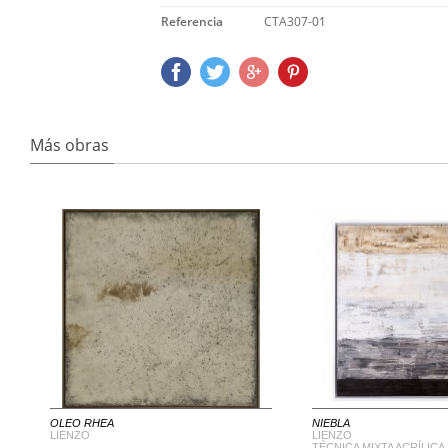
Referencia
CTA307-01
Más obras
OLEO RHEA
NIEBLA
LIENZO
LIENZO
TÉCNICA MIXTA ACRÍLICA