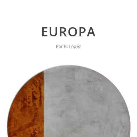
EUROPA
Por B. López