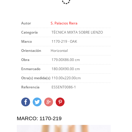
Autor
S. Palacios Riera
Categoría
TÉCNICA MIXTA SOBRE LIENZO
Marco
1170-219 · OAK
Orientación
Horizontal
Obra
179.00X86.00 cm
Enmarcado
180.00X90.00 cm
Otra(s) medida(s)
110.00x220.00cm
Referencia
ESSENT0086-1
MARCO: 1170-219