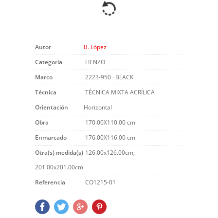
Autor
B. López
Categoría
LIENZO
Marco
2223-950 · BLACK
Técnica
TÉCNICA MIXTA ACRÍLICA
Orientación
Horizontal
Obra
170.00X110.00 cm
Enmarcado
176.00X116.00 cm
Otra(s) medida(s)
126.00x126.00cm,
201.00x201.00cm
Referencia
CO1215-01