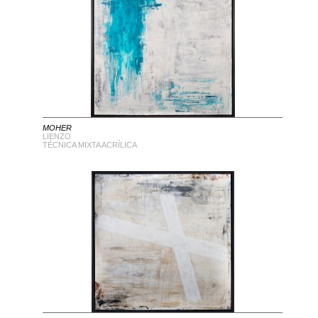
MOHER
LIENZO
TÉCNICA MIXTA ACRÍLICA