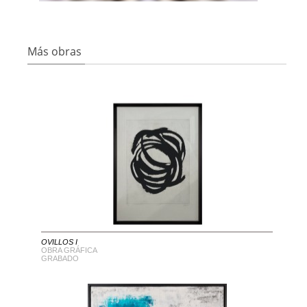
Más obras
OVILLOS I
OBRA GRÁFICA
GRABADO