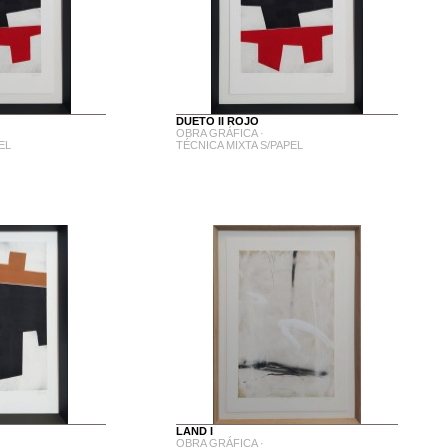
DUETO II ROJO
OBRA GRÁFICA ·
EL
TÉCNICA MIXTA S/PAPEL
LAND I
OBRA GRÁFICA ·