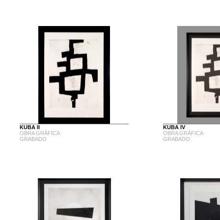
KUBA II
KUBA IV
OBRA GRÁFICA ·
OBRA GRÁFICA ·
GRABADO
GRABADO