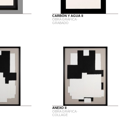
CARBÓN Y AGUA II
OBRA GRÁFICA ·
GRABADO
ANEXO II
OBRA GRÁFICA ·
COLLAGE