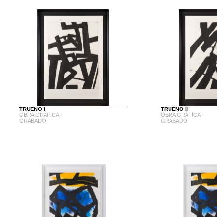
TRUENO I
TRUENO II
OBRA GRÁFICA ·
OBRA GRÁFICA ·
GRABADO
GRABADO