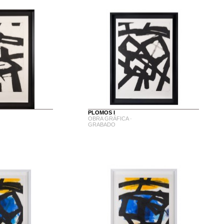
PLOMOS I
OBRA GRÁFICA ·
GRABADO