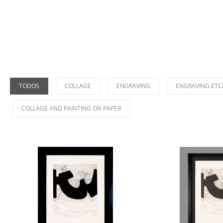
TODOS
COLLAGE
ENGRAVING
ENGRAVING ETC
COLLAGE AND PAINTING ON PAPER