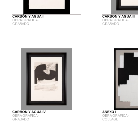
CARBÓN Y AGUA I
CARBON Y AGUA III
OBRA GRÁFICA ·
OBRA GRÁFICA ·
GRABADO
GRABADO
CARBON Y AGUA IV
ANEXO I
OBRA GRÁFICA ·
OBRA GRÁFICA ·
GRABADO
COLLAGE