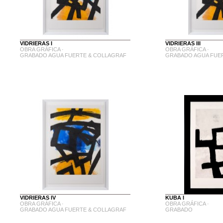
VIDRIERAS I
VIDRIERAS III
OBRA GRÁFICA ·
OBRA GRÁFICA ·
GRABADO AGUA FUERTE & COLLAGRAF
GRABADO AGUA FUE
VIDRIERAS IV
KUBA I
OBRA GRÁFICA ·
OBRA GRÁFICA ·
GRABADO AGUA FUERTE & COLLAGRAF
GRABADO