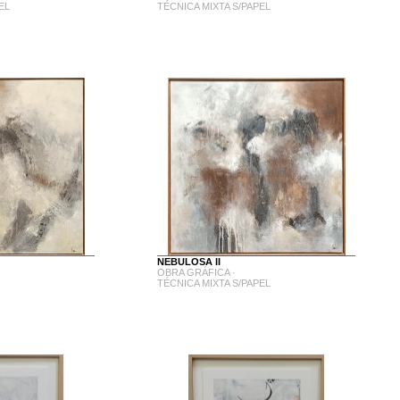
EL
TÉCNICA MIXTA S/PAPEL
NEBULOSA II
OBRA GRÁFICA ·
TÉCNICA MIXTA S/PAPEL