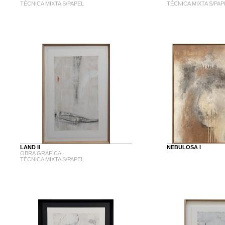
TÉCNICA MIXTA S/PAPEL
TÉCNICA MIXTA S/PAP
LAND II
NEBULOSA I
OBRA GRÁFICA ·
TÉCNICA MIXTA S/PAPEL